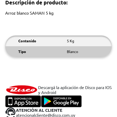
Descripción de producto:
Arroz blanco SAMAN 5 kg
Contenido
5 Kg
Tipo
Blanco
Descargá la aplicación de Disco para IOS
y Android
ATENCIÓN AL CLIENTE
atencionalcliente@disco.com.uy