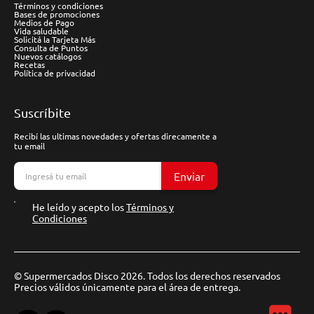
Términos y condiciones
Bases de promociones
Medios de Pago
Vida saludable
Solicitá la Tarjeta Más
Consulta de Puntos
Nuevos catálogos
Recetas
Política de privacidad
Suscríbite
Recibí las ultimas novedades y ofertas direcamente a
tu email
Enviar
He leído y acepto los
Términos y
Condiciones
© Supermercados Disco 2026. Todos los derechos reservados
Precios válidos únicamente para el área de entrega.