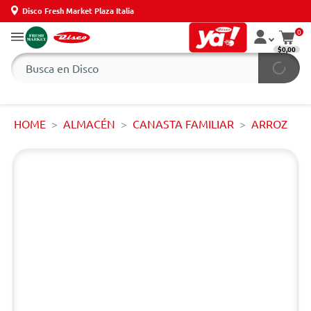
Disco Fresh Market Plaza Italia
0
$0,00
HOME
ALMACÉN
CANASTA FAMILIAR
ARROZ