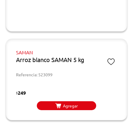
SAMAN
Arroz blanco SAMAN 5 kg
Referencia: 523099
249
$
Agregar