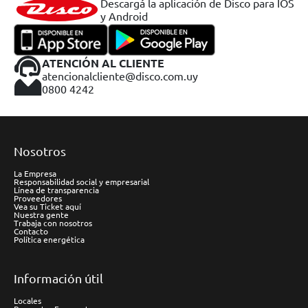
Descargá la aplicación de Disco para IOS
y Android
ATENCIÓN AL CLIENTE
atencionalcliente@disco.com.uy
0800 4242
Nosotros
La Empresa
Responsabilidad social y empresarial
Línea de transparencia
Proveedores
Vea su Ticket aquí
Nuestra gente
Trabaja con nosotros
Contacto
Política energética
Información útil
Locales