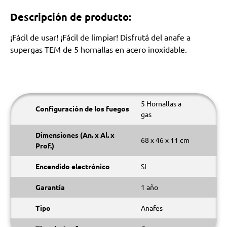
Descripción de producto:
¡Fácil de usar! ¡Fácil de limpiar! Disfrutá del anafe a
supergas TEM de 5 hornallas en acero inoxidable.
5 Hornallas a
Configuración de los fuegos
gas
Dimensiones (An. x Al. x
68 x 46 x 11 cm
Prof.)
Encendido electrónico
SI
Garantía
1 año
Tipo
Anafes