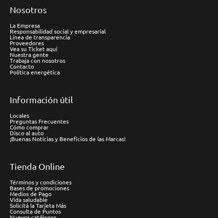
Nosotros
La Empresa
Responsabilidad social y empresarial
Línea de transparencia
Proveedores
Vea su Ticket aquí
Nuestra gente
Trabaja con nosotros
Contacto
Política energética
Información útil
Locales
Preguntas Frecuentes
Cómo comprar
Disco al auto
¡Buenas Noticias y Beneficios de las Marcas!
Tienda Online
Términos y condiciones
Bases de promociones
Medios de Pago
Vida saludable
Solicitá la Tarjeta Más
Consulta de Puntos
Nuevos catálogos