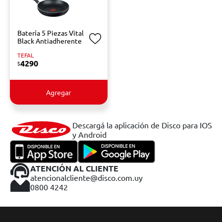
Batería 5 Piezas Vital
Black Antiadherente
TEFAL
4290
$
Agregar
Descargá la aplicación de Disco para IOS
y Android
ATENCIÓN AL CLIENTE
atencionalcliente@disco.com.uy
0800 4242