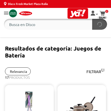
Disco Fresh Market Plaza Italia
0
$0,00
Resultados de categoría: Juegos de
Batería
FILTRAR
Relevancia
17
PRODUCTOS