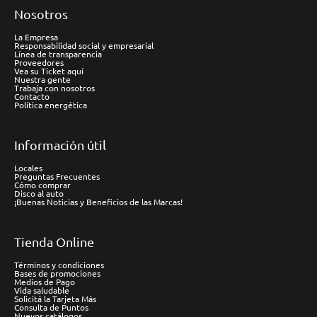
Nosotros
La Empresa
Responsabilidad social y empresarial
Línea de transparencia
Proveedores
Vea su Ticket aquí
Nuestra gente
Trabaja con nosotros
Contacto
Política energética
Información útil
Locales
Preguntas Frecuentes
Cómo comprar
Disco al auto
¡Buenas Noticias y Beneficios de las Marcas!
Tienda Online
Términos y condiciones
Bases de promociones
Medios de Pago
Vida saludable
Solicitá la Tarjeta Más
Consulta de Puntos
Nuevos catálogos