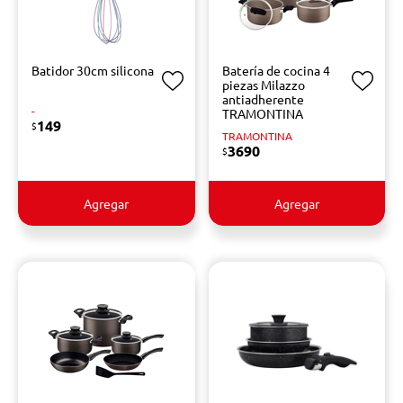
Batidor 30cm silicona
Batería de cocina 4
piezas Milazzo
antiadherente
-
TRAMONTINA
149
$
TRAMONTINA
3690
$
Agregar
Agregar