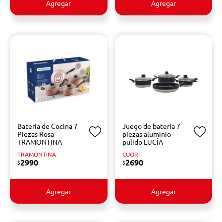
Agregar
Agregar
Batería de Cocina 7
Juego de batería 7
Piezas Rosa
piezas aluminio
TRAMONTINA
pulido LUCÍA
TRAMONTINA
CUORI
2990
2690
$
$
Agregar
Agregar