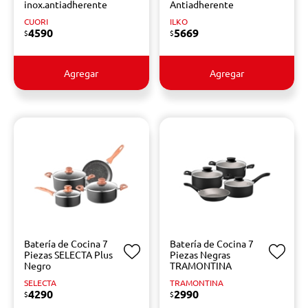
inox.antiadherente
Antiadherente
CUORI
ILKO
4590
5669
$
$
Agregar
Agregar
Batería de Cocina 7
Batería de Cocina 7
Piezas SELECTA Plus
Piezas Negras
Negro
TRAMONTINA
SELECTA
TRAMONTINA
4290
2990
$
$