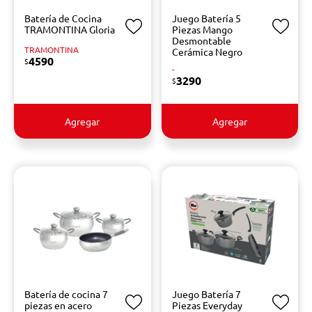
Batería de Cocina
Juego Batería 5
TRAMONTINA Gloria
Piezas Mango
Desmontable
TRAMONTINA
Cerámica Negro
4590
$
-
3290
$
Agregar
Agregar
Batería de cocina 7
Juego Batería 7
piezas en acero
Piezas Everyday