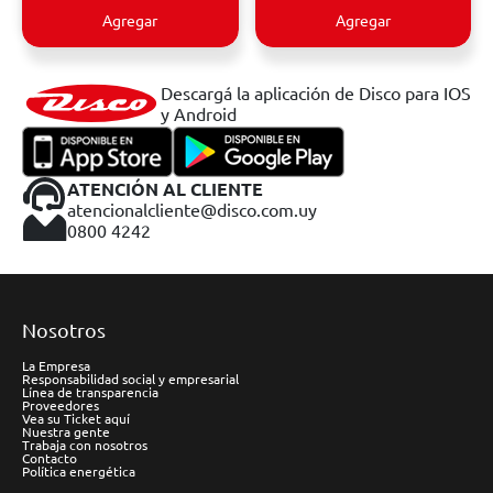
Agregar
Agregar
Descargá la aplicación de Disco para IOS
y Android
ATENCIÓN AL CLIENTE
atencionalcliente@disco.com.uy
0800 4242
Nosotros
La Empresa
Responsabilidad social y empresarial
Línea de transparencia
Proveedores
Vea su Ticket aquí
Nuestra gente
Trabaja con nosotros
Contacto
Política energética