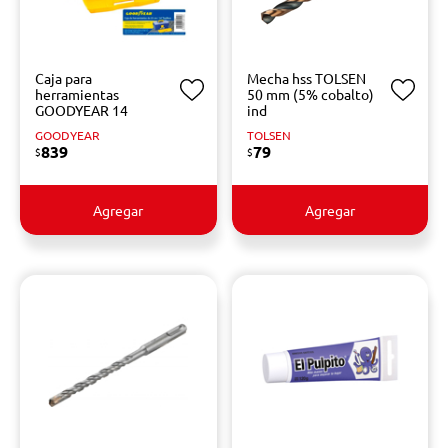
Caja para
Mecha hss TOLSEN
herramientas
50 mm (5% cobalto)
GOODYEAR 14
ind
GOODYEAR
TOLSEN
839
79
$
$
Agregar
Agregar