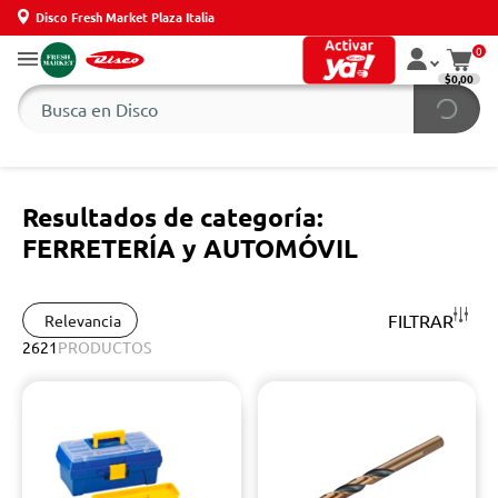
Disco Fresh Market Plaza Italia
0
$0,00
Resultados de categoría:
FERRETERÍA y AUTOMÓVIL
FILTRAR
Relevancia
2621
PRODUCTOS