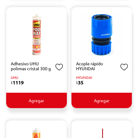
Adhesivo UHU
Acople rápido
polimax cristal 300 g
HYUNDAI
UHU
HYUNDAI
1119
35
$
$
Agregar
Agregar