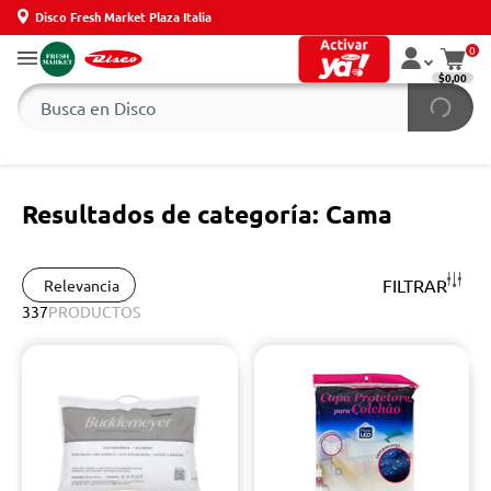
Disco Fresh Market Plaza Italia
0
$0,00
Resultados de categoría: Cama
FILTRAR
Relevancia
337
PRODUCTOS