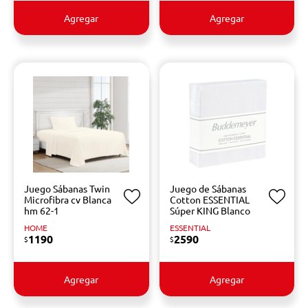
Agregar
Agregar
Juego Sábanas Twin
Juego de Sábanas
Microfibra cv Blanca
Cotton ESSENTIAL
hm 62-1
Súper KING Blanco
HOME
ESSENTIAL
1190
2590
$
$
Agregar
Agregar