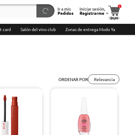
0
Ir a mis
Iniciar sesión,
Pedidos
Registrarme
$0,00
t card
Salón del vino club
Zonas de entrega Modo Ya
Relevancia
ORDENAR POR