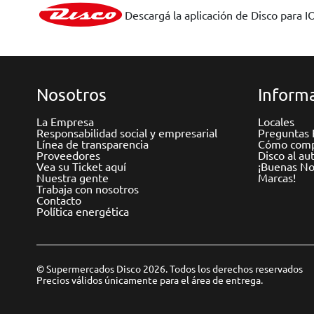
Descargá la aplicación de Disco para I
Nosotros
Informa
La Empresa
Locales
Responsabilidad social y empresarial
Preguntas 
Línea de transparencia
Cómo comp
Proveedores
Disco al au
Vea su Ticket aquí
¡Buenas Not
Nuestra gente
Marcas!
Trabaja con nosotros
Contacto
Política energética
© Supermercados Disco 2026. Todos los derechos reservados
Precios válidos únicamente para el área de entrega.