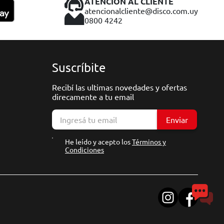
ATENCIÓN AL CLIENTE
atencionalcliente@disco.com.uy
0800 4242
Suscríbite
Recibí las ultimas novedades y ofertas
direcamente a tu email
Enviar
He leído y acepto los
Términos y
Condiciones