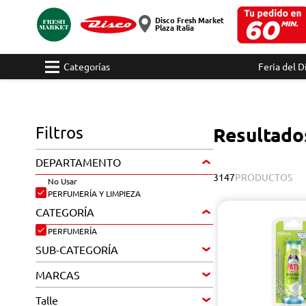
Disco Fresh Market
Plaza Italia
Categorías
Feria del D
Filtros
Resultado
DEPARTAMENTO
3147
PRODUCTOS
No Usar
PERFUMERÍA Y LIMPIEZA
CATEGORÍA
PERFUMERÍA
SUB-CATEGORÍA
MARCAS
Talle