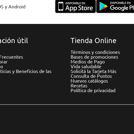
OS y Android
ción útil
Tienda Online
Términos y condiciones
Frecuentes
Bases de promociones
rar
Medios de Pago
to
Vida saludable
icias y Beneficios de las
Solicitá la Tarjeta Más
Consulta de Puntos
Nuevos catálogos
Recetas
Política de privacidad