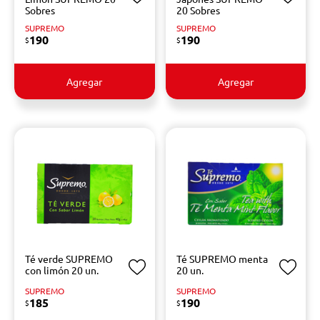
Sobres
20 Sobres
SUPREMO
SUPREMO
190
190
$
$
Agregar
Agregar
Té verde SUPREMO
Té SUPREMO menta
con limón 20 un.
20 un.
SUPREMO
SUPREMO
185
190
$
$