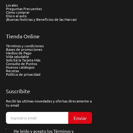
Locales
Preguntas Frecuentes
Cómo comprar
Disco al auto
¡Buenas Noticias y Beneficios de las Marcas!
Tienda Online
Términos y condiciones
Bases de promociones
Medios de Pago
Vida saludable
Solicitá la Tarjeta Más
Consulta de Puntos
Nuevos catálogos
Recetas
Política de privacidad
Suscríbite
Recibí las ultimas novedades y ofertas direcamente a
tu email
Enviar
He leído y acepto los
Términos y