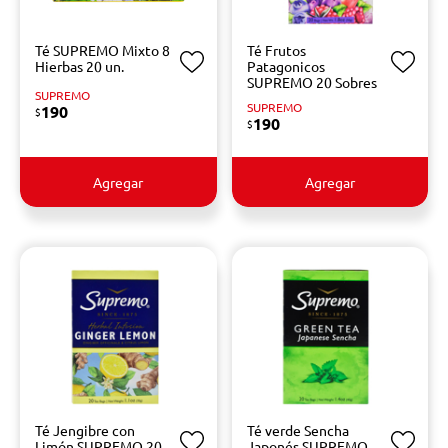
Té SUPREMO Mixto 8
Té Frutos
Hierbas 20 un.
Patagonicos
SUPREMO 20 Sobres
SUPREMO
SUPREMO
190
$
190
$
Agregar
Agregar
Té Jengibre con
Té verde Sencha
Limón SUPREMO 20
Japonés SUPREMO