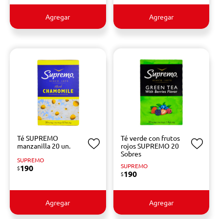
Agregar
Agregar
Té SUPREMO
Té verde con frutos
manzanilla 20 un.
rojos SUPREMO 20
Sobres
SUPREMO
SUPREMO
190
$
190
$
Agregar
Agregar