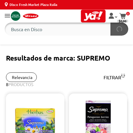
Disco Fresh Market Plaza Italia
0
$0,00
Resultados de marca: SUPREMO
FILTRAR
Relevancia
8
PRODUCTOS