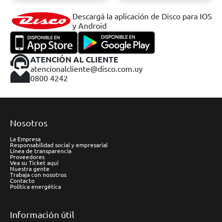
Descargá la aplicación de Disco para IOS
y Android
ATENCIÓN AL CLIENTE
atencionalcliente@disco.com.uy
0800 4242
Nosotros
La Empresa
Responsabilidad social y empresarial
Línea de transparencia
Proveedores
Vea su Ticket aquí
Nuestra gente
Trabaja con nosotros
Contacto
Política energética
Información útil