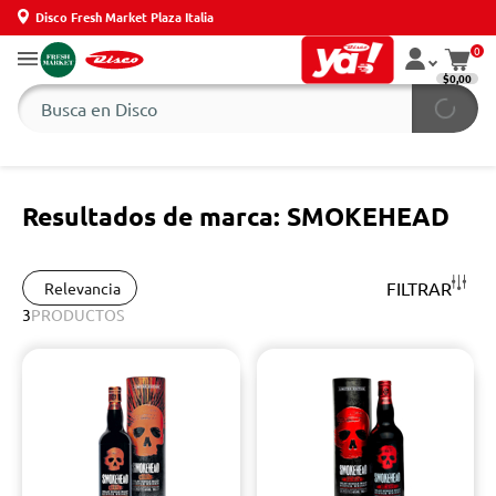
Disco Fresh Market Plaza Italia
0
$0,00
Resultados de marca: SMOKEHEAD
FILTRAR
Relevancia
3
PRODUCTOS