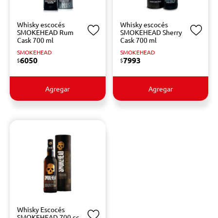
Whisky escocés
Whisky escocés
SMOKEHEAD Rum
SMOKEHEAD Sherry
Cask 700 ml
Cask 700 ml
SMOKEHEAD
SMOKEHEAD
6050
7993
$
$
Agregar
Agregar
Whisky Escocés
SMOKEHEAD 700 cc