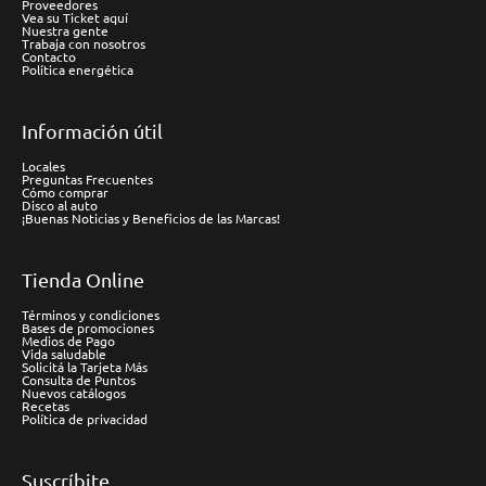
Proveedores
Vea su Ticket aquí
Nuestra gente
Trabaja con nosotros
Contacto
Política energética
Información útil
Locales
Preguntas Frecuentes
Cómo comprar
Disco al auto
¡Buenas Noticias y Beneficios de las Marcas!
Tienda Online
Términos y condiciones
Bases de promociones
Medios de Pago
Vida saludable
Solicitá la Tarjeta Más
Consulta de Puntos
Nuevos catálogos
Recetas
Política de privacidad
Suscríbite