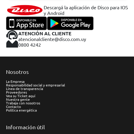
Descargá la aplicación de Disco para IOS
y Android
ATENCIÓN AL CLIENTE
atencionalcliente@disco.com.uy
0800 4242
Nosotros
La Empresa
Responsabilidad social y empresarial
Línea de transparencia
Proveedores
Vea su Ticket aquí
Nuestra gente
Trabaja con nosotros
Contacto
Política energética
Información útil