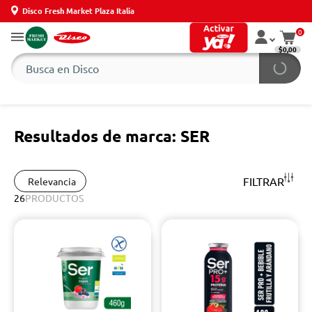
Disco Fresh Market Plaza Italia
0
$0,00
Resultados de marca: SER
FILTRAR
Relevancia
26
PRODUCTOS