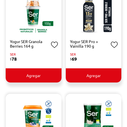
Yogur SER Granola
Yogur SER Pro +
Berries 164 g
Vainilla 190 g
SER
SER
78
69
$
$
Agregar
Agregar