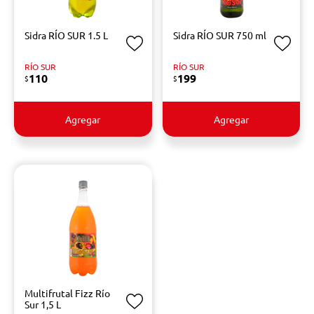
Sidra RÍO SUR 1.5 L
Sidra RÍO SUR 750 ml
RÍO SUR
RÍO SUR
110
199
$
$
Agregar
Agregar
Multifrutal Fizz Río
Sur 1,5 L