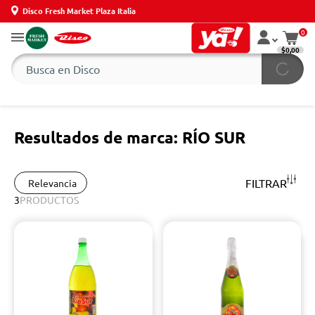
Disco Fresh Market Plaza Italia
0
$0,00
Resultados de marca: RÍO SUR
FILTRAR
Relevancia
3
PRODUCTOS