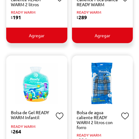
WARM 2 litros
READY WARM
READY WARM
READY WARM
191
289
$
$
Agregar
Agregar
Bolsa de Gel READY
Bolsa de agua
WARM Infantil
caliente READY
WARM 2 litros con
READY WARM
forro
264
$
READY WARM