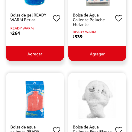
Bolsa de gel READY
Bolsa de Agua
WARM Perlas
Caliente Peluche
Elefante
READY WARM
READY WARM
264
$
539
$
Agregar
Agregar
Bolsa de agua
Bolsa de Agua
caliente READY
Caliente Foca Blanca