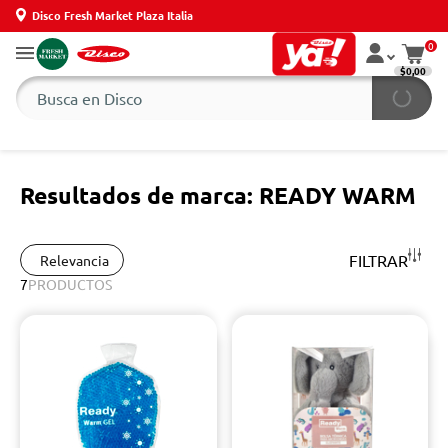
Disco Fresh Market Plaza Italia
0
$0,00
Resultados de marca: READY WARM
FILTRAR
Relevancia
7
PRODUCTOS