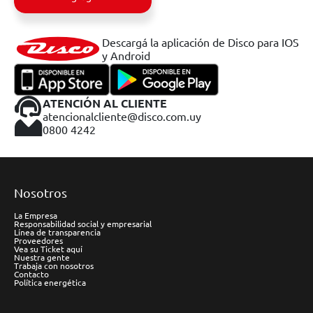
Descargá la aplicación de Disco para IOS
y Android
ATENCIÓN AL CLIENTE
atencionalcliente@disco.com.uy
0800 4242
Nosotros
La Empresa
Responsabilidad social y empresarial
Línea de transparencia
Proveedores
Vea su Ticket aquí
Nuestra gente
Trabaja con nosotros
Contacto
Política energética