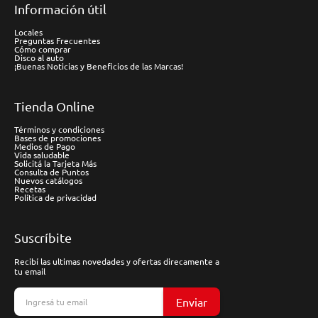
Información útil
Locales
Preguntas Frecuentes
Cómo comprar
Disco al auto
¡Buenas Noticias y Beneficios de las Marcas!
Tienda Online
Términos y condiciones
Bases de promociones
Medios de Pago
Vida saludable
Solicitá la Tarjeta Más
Consulta de Puntos
Nuevos catálogos
Recetas
Política de privacidad
Suscríbite
Recibí las ultimas novedades y ofertas direcamente a
tu email
Enviar