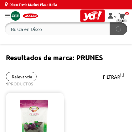
Disco Fresh Market Plaza Italia
0
$0,00
Resultados de marca: PRUNES
FILTRAR
Relevancia
1
PRODUCTOS