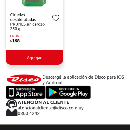
Ciruelas
deshidratadas
PRUNES sin carozo
250 g
PRUNES
168
$
Agregar
Descargá la aplicación de Disco para IOS
y Android
ATENCIÓN AL CLIENTE
atencionalcliente@disco.com.uy
0800 4242