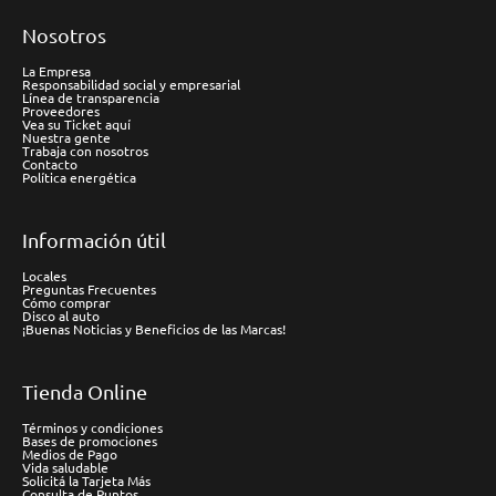
Nosotros
La Empresa
Responsabilidad social y empresarial
Línea de transparencia
Proveedores
Vea su Ticket aquí
Nuestra gente
Trabaja con nosotros
Contacto
Política energética
Información útil
Locales
Preguntas Frecuentes
Cómo comprar
Disco al auto
¡Buenas Noticias y Beneficios de las Marcas!
Tienda Online
Términos y condiciones
Bases de promociones
Medios de Pago
Vida saludable
Solicitá la Tarjeta Más
Consulta de Puntos