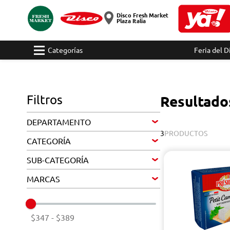
Disco Fresh Market
Plaza Italia
Categorías
Feria del D
Filtros
Resultado
DEPARTAMENTO
3
PRODUCTOS
CATEGORÍA
SUB-CATEGORÍA
MARCAS
$347
-
$389