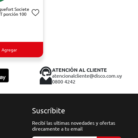
uefort Societe
T porción 100
Agregar
ATENCIÓN AL CLIENTE
atencionalcliente@disco.com.uy
0800 4242
Suscríbite
Recibí las ultimas novedades y ofertas
direcamente a tu email