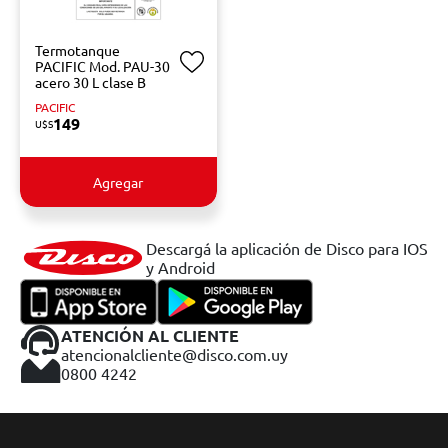
Termotanque
PACIFIC Mod. PAU-30
acero 30 L clase B
PACIFIC
149
U$S
Agregar
Descargá la aplicación de Disco para IOS
y Android
ATENCIÓN AL CLIENTE
atencionalcliente@disco.com.uy
0800 4242