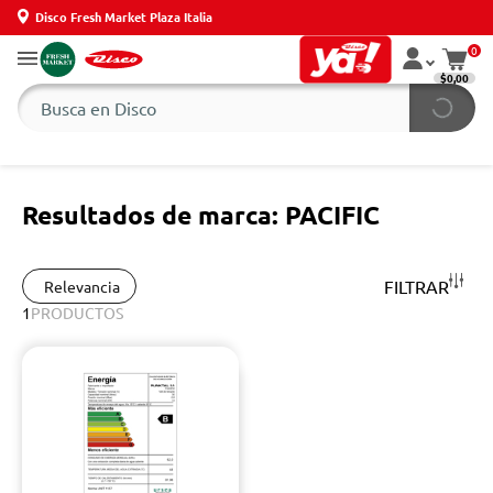
Disco Fresh Market Plaza Italia
0
$0,00
Resultados de marca: PACIFIC
FILTRAR
Relevancia
1
PRODUCTOS