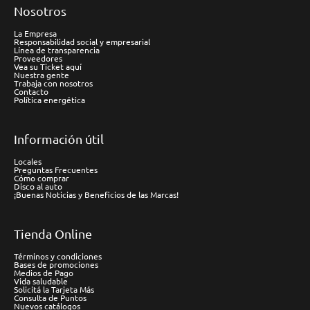
Nosotros
La Empresa
Responsabilidad social y empresarial
Línea de transparencia
Proveedores
Vea su Ticket aquí
Nuestra gente
Trabaja con nosotros
Contacto
Política energética
Información útil
Locales
Preguntas Frecuentes
Cómo comprar
Disco al auto
¡Buenas Noticias y Beneficios de las Marcas!
Tienda Online
Términos y condiciones
Bases de promociones
Medios de Pago
Vida saludable
Solicitá la Tarjeta Más
Consulta de Puntos
Nuevos catálogos