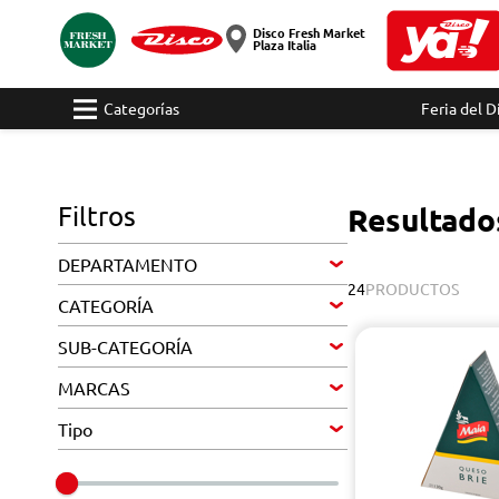
Disco Fresh Market
Plaza Italia
Categorías
Feria del D
Filtros
Resultado
DEPARTAMENTO
24
PRODUCTOS
CATEGORÍA
SUB-CATEGORÍA
MARCAS
Tipo