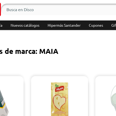
ía
Nuevos catálogos
Hipermás Santander
Cupones
Gif
s de marca: MAIA