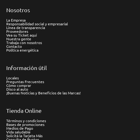
Nosotros
La Empresa
Responsabilidad social y empresarial
Línea de transparencia
Proveedores
Vea su Ticket aquí
Nuestra gente
Trabaja con nosotros
Contacto
Política energética
Información útil
Locales
Preguntas Frecuentes
Cómo comprar
Disco al auto
¡Buenas Noticias y Beneficios de las Marcas!
Tienda Online
Términos y condiciones
Bases de promociones
Medios de Pago
Vida saludable
Solicitá la Tarjeta Más
Consulta de Puntos