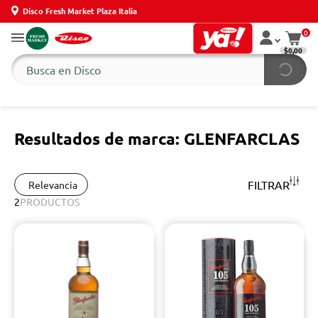
Disco Fresh Market Plaza Italia
0
$0,00
Resultados de marca: GLENFARCLAS
FILTRAR
Relevancia
2
PRODUCTOS