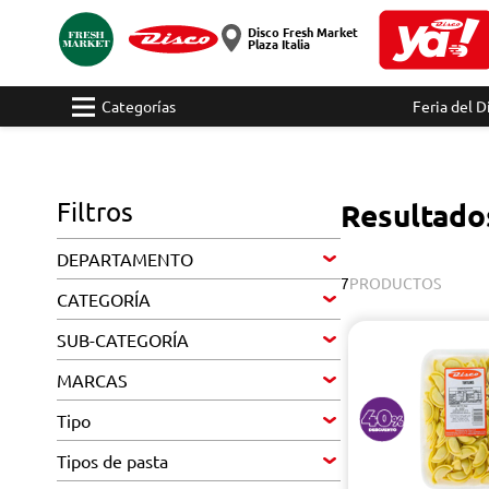
Disco Fresh Market
Plaza Italia
Categorías
Feria del D
Filtros
Resultado
DEPARTAMENTO
7
PRODUCTOS
CATEGORÍA
SUB-CATEGORÍA
MARCAS
Tipo
Tipos de pasta