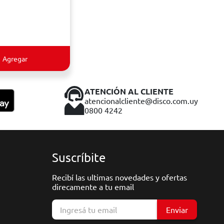
Agregar
ATENCIÓN AL CLIENTE
atencionalcliente@disco.com.uy
0800 4242
Suscríbite
Recibí las ultimas novedades y ofertas
direcamente a tu email
Enviar