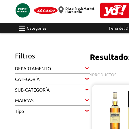
Disco Fresh Market
Plaza Italia
Categorías
Feria del D
Filtros
Resultad
DEPARTAMENTO
1
PRODUCTOS
CATEGORÍA
SUB-CATEGORÍA
MARCAS
Tipo