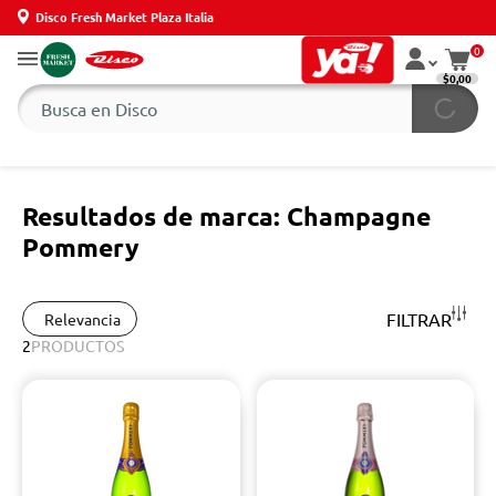
Disco Fresh Market Plaza Italia
0
$0,00
Resultados de marca: Champagne
Pommery
FILTRAR
Relevancia
2
PRODUCTOS