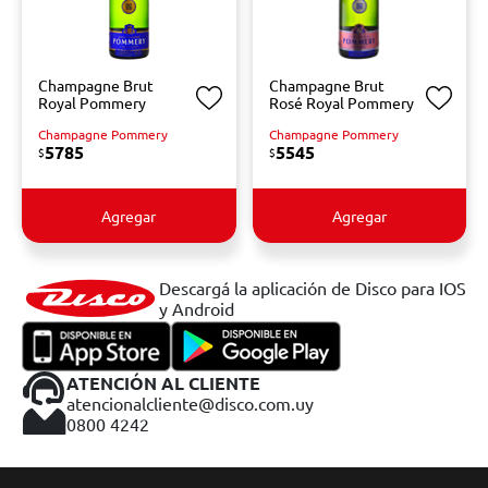
Champagne Brut
Champagne Brut
Royal Pommery
Rosé Royal Pommery
Champagne Pommery
Champagne Pommery
5785
5545
$
$
Agregar
Agregar
Descargá la aplicación de Disco para IOS
y Android
ATENCIÓN AL CLIENTE
atencionalcliente@disco.com.uy
0800 4242