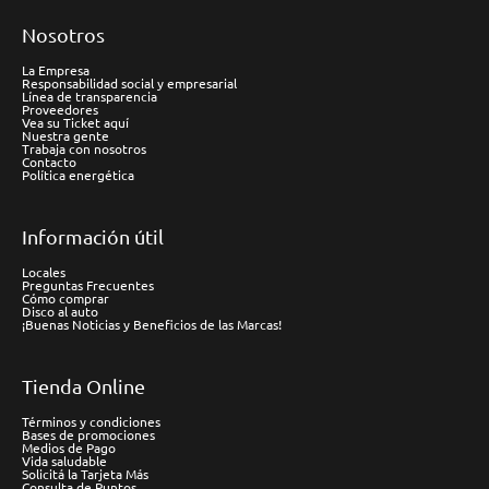
Nosotros
La Empresa
Responsabilidad social y empresarial
Línea de transparencia
Proveedores
Vea su Ticket aquí
Nuestra gente
Trabaja con nosotros
Contacto
Política energética
Información útil
Locales
Preguntas Frecuentes
Cómo comprar
Disco al auto
¡Buenas Noticias y Beneficios de las Marcas!
Tienda Online
Términos y condiciones
Bases de promociones
Medios de Pago
Vida saludable
Solicitá la Tarjeta Más
Consulta de Puntos