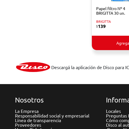
Papel filtro Nº 4
BRIGITTA 30 un.
BRIGITTA
139
$
Agrega
Descargá la aplicación de Disco para I
Nosotros
Informa
La Empresa
Locales
Responsabilidad social y empresarial
Preguntas 
Línea de transparencia
Cómo comp
Proveedores
Disco al au