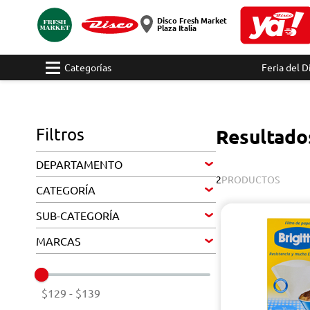
Disco Fresh Market
Plaza Italia
Categorías
Feria del D
Filtros
Resultado
DEPARTAMENTO
2
PRODUCTOS
CATEGORÍA
SUB-CATEGORÍA
MARCAS
$129
-
$139