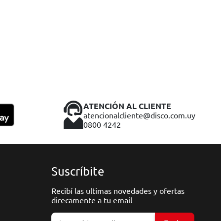
ATENCIÓN AL CLIENTE
atencionalcliente@disco.com.uy
0800 4242
Suscríbite
Recibí las ultimas novedades y ofertas
direcamente a tu email