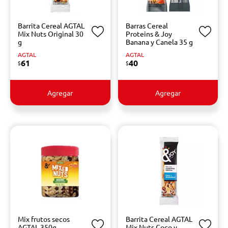
Barrita Cereal AGTAL
Barras Cereal
Mix Nuts Original 30
Proteins & Joy
g
Banana y Canela 35 g
AGTAL
AGTAL
61
40
$
$
Agregar
Agregar
Mix frutos secos
Barrita Cereal AGTAL
AGTAL 350g
Mix Nuts Coco y