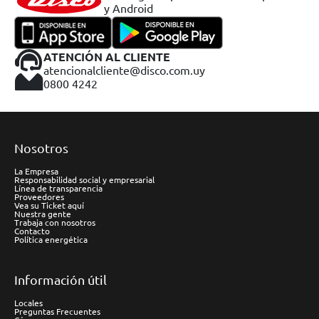
y Android
ATENCIÓN AL CLIENTE
atencionalcliente@disco.com.uy
0800 4242
Nosotros
La Empresa
Responsabilidad social y empresarial
Línea de transparencia
Proveedores
Vea su Ticket aquí
Nuestra gente
Trabaja con nosotros
Contacto
Política energética
Información útil
Locales
Preguntas Frecuentes