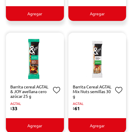
Agregar
Agregar
Barrita cereal AGTAL
Barrita Cereal AGTAL
& JOY avellana cero
Mix Nuts semillas 30
azúcar 25 g
g
AGTAL
AGTAL
33
61
$
$
Agregar
Agregar