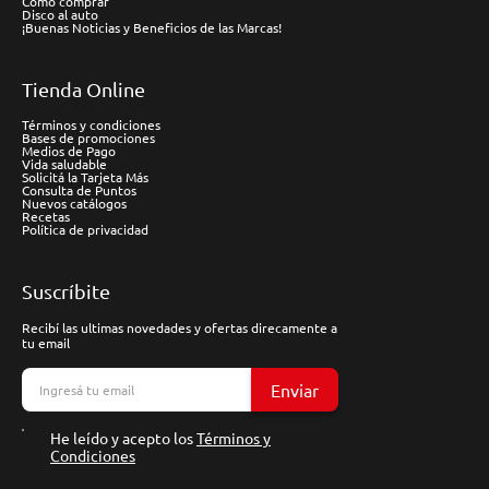
Cómo comprar
Disco al auto
¡Buenas Noticias y Beneficios de las Marcas!
Tienda Online
Términos y condiciones
Bases de promociones
Medios de Pago
Vida saludable
Solicitá la Tarjeta Más
Consulta de Puntos
Nuevos catálogos
Recetas
Política de privacidad
Suscríbite
Recibí las ultimas novedades y ofertas direcamente a
tu email
Enviar
He leído y acepto los
Términos y
Condiciones