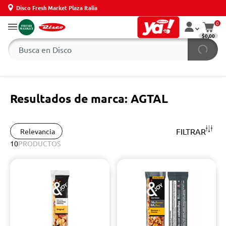
Disco Fresh Market Plaza Italia
0
$0,00
Resultados de marca: AGTAL
FILTRAR
Relevancia
10
PRODUCTOS