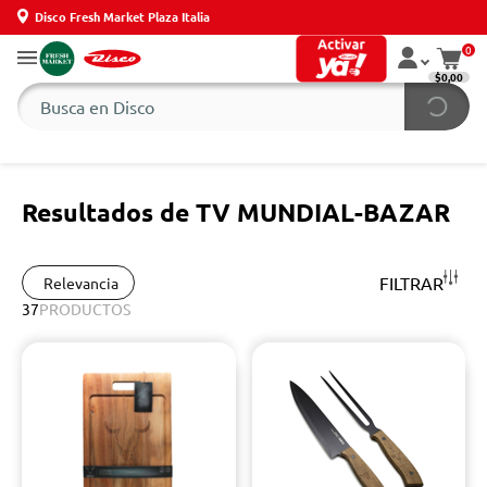
Disco Fresh Market Plaza Italia
0
$0,00
Resultados de TV MUNDIAL-BAZAR
FILTRAR
Relevancia
37
PRODUCTOS