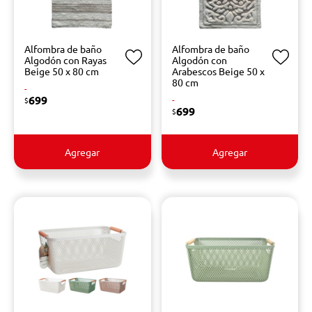
Alfombra de baño
Alfombra de baño
Algodón con Rayas
Algodón con
Beige 50 x 80 cm
Arabescos Beige 50 x
80 cm
-
699
-
$
699
$
Agregar
Agregar