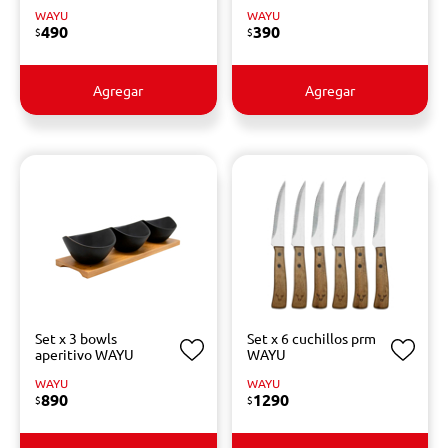
WAYU
WAYU
490
390
$
$
Agregar
Agregar
Set x 3 bowls
Set x 6 cuchillos prm
aperitivo WAYU
WAYU
WAYU
WAYU
890
1290
$
$