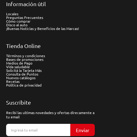
Información útil
Locales
Preguntas Frecuentes
Cómo comprar
Disco al auto
¡Buenas Noticias y Beneficios de las Marcas!
Tienda Online
Términos y condiciones
Bases de promociones
Medios de Pago
Vida saludable
Solicitá la Tarjeta Más
Consulta de Puntos
Nuevos catálogos
Recetas
Política de privacidad
Suscríbite
Recibí las ultimas novedades y ofertas direcamente a
tu email
Enviar