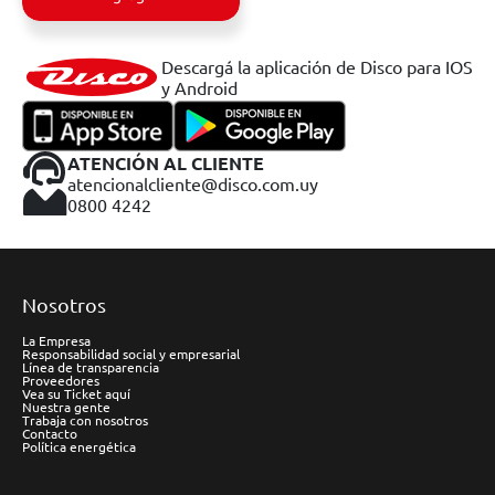
Descargá la aplicación de Disco para IOS
y Android
ATENCIÓN AL CLIENTE
atencionalcliente@disco.com.uy
0800 4242
Nosotros
La Empresa
Responsabilidad social y empresarial
Línea de transparencia
Proveedores
Vea su Ticket aquí
Nuestra gente
Trabaja con nosotros
Contacto
Política energética