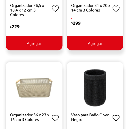
Organizador 26,5 x
Organizador 31 x 20 x
18,4 x 12 cm 3
14 cm 3 Colores
Colores
-
-
299
$
229
$
Agregar
Agregar
Organizador 36 x 23 x
Vaso para Baño Onyx
16 cm 3 Colores
Negro
-
-