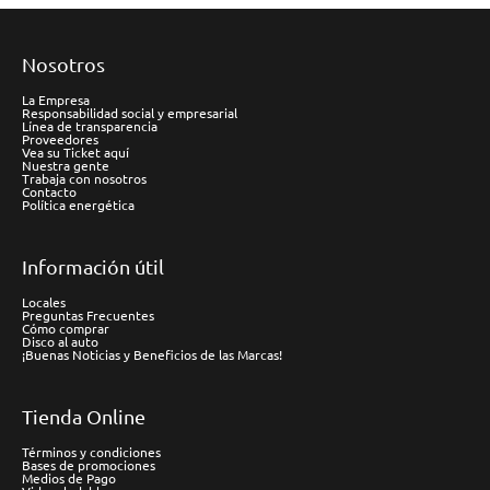
Nosotros
La Empresa
Responsabilidad social y empresarial
Línea de transparencia
Proveedores
Vea su Ticket aquí
Nuestra gente
Trabaja con nosotros
Contacto
Política energética
Información útil
Locales
Preguntas Frecuentes
Cómo comprar
Disco al auto
¡Buenas Noticias y Beneficios de las Marcas!
Tienda Online
Términos y condiciones
Bases de promociones
Medios de Pago