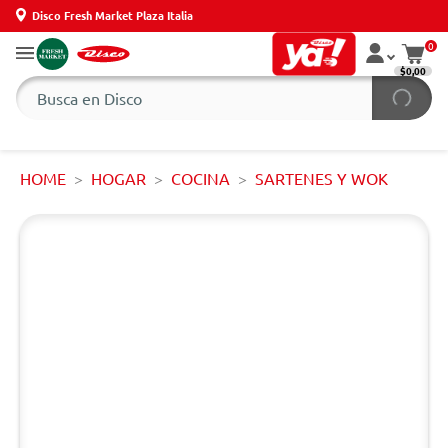
Disco Fresh Market Plaza Italia
0
$0,00
HOME
HOGAR
COCINA
SARTENES Y WOK