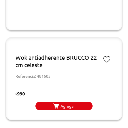
-
Wok antiadherente BRUCCO 22
cm celeste
Referencia: 481603
990
$
Agregar