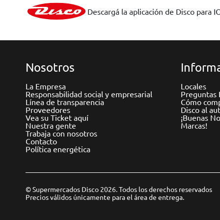
Descargá la aplicación de Disco para I
Nosotros
Informa
La Empresa
Locales
Responsabilidad social y empresarial
Preguntas 
Línea de transparencia
Cómo comp
Proveedores
Disco al au
Vea su Ticket aquí
¡Buenas Not
Nuestra gente
Marcas!
Trabaja con nosotros
Contacto
Política energética
© Supermercados Disco 2026. Todos los derechos reservados
Precios válidos únicamente para el área de entrega.