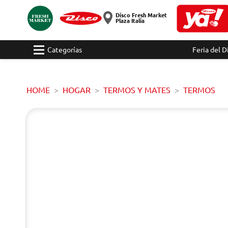
Disco Fresh Market
Plaza Italia
Categorías
Feria del D
HOME
HOGAR
TERMOS Y MATES
TERMOS