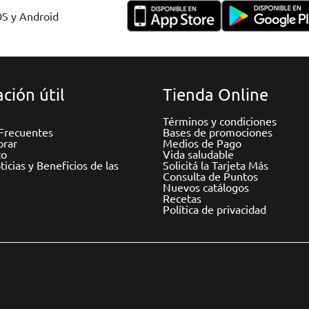
OS y Android
ción útil
Tienda Online
Términos y condiciones
Frecuentes
Bases de promociones
rar
Medios de Pago
to
Vida saludable
icias y Beneficios de las
Solicitá la Tarjeta Más
Consulta de Puntos
Nuevos catálogos
Recetas
Política de privacidad