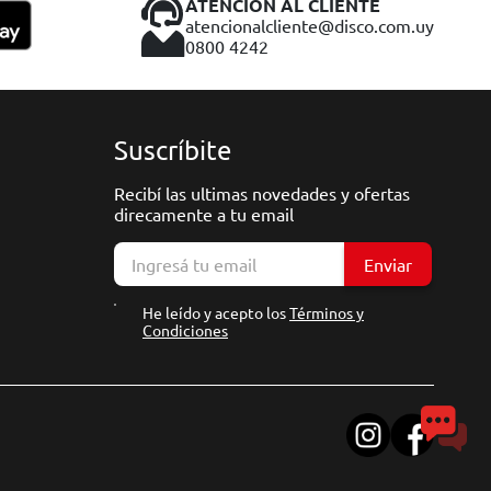
ATENCIÓN AL CLIENTE
atencionalcliente@disco.com.uy
0800 4242
Suscríbite
Recibí las ultimas novedades y ofertas
direcamente a tu email
Enviar
He leído y acepto los
Términos y
Condiciones