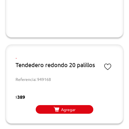
-
Tendedero redondo 20 palillos
Referencia: 949168
389
$
Agregar