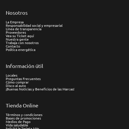
Nosotros
La Empresa
Responsabilidad social y empresarial
Línea de transparencia
Proveedores
Vea su Ticket aquí
Nuestra gente
Trabaja con nosotros
Contacto
Política energética
Información útil
Locales
Preguntas Frecuentes
Cómo comprar
Disco al auto
¡Buenas Noticias y Beneficios de las Marcas!
Tienda Online
Términos y condiciones
Bases de promociones
Medios de Pago
Vida saludable
Solicitá la Tarjeta Más