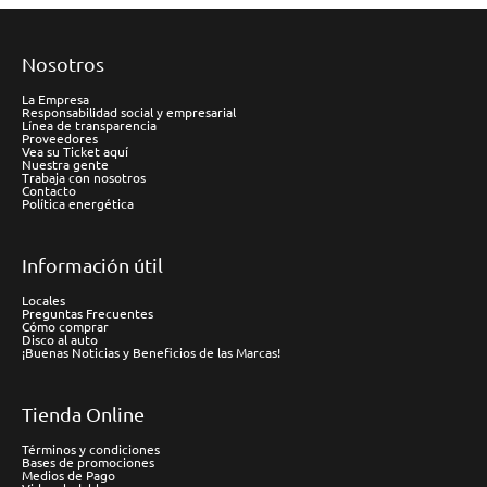
Nosotros
La Empresa
Responsabilidad social y empresarial
Línea de transparencia
Proveedores
Vea su Ticket aquí
Nuestra gente
Trabaja con nosotros
Contacto
Política energética
Información útil
Locales
Preguntas Frecuentes
Cómo comprar
Disco al auto
¡Buenas Noticias y Beneficios de las Marcas!
Tienda Online
Términos y condiciones
Bases de promociones
Medios de Pago