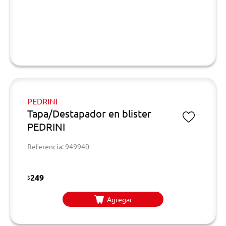
PEDRINI
Tapa/Destapador en blister
PEDRINI
Referencia: 949940
249
$
Agregar