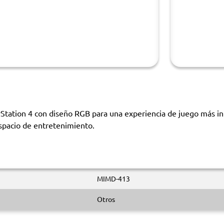
ayStation 4 con diseño RGB para una experiencia de juego más 
espacio de entretenimiento.
MIMD-413
Otros