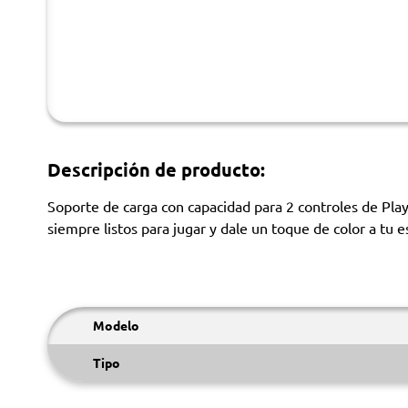
Descripción de producto:
Soporte de carga con capacidad para 2 controles de Pl
siempre listos para jugar y dale un toque de color a tu 
Modelo
Tipo