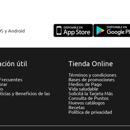
OS y Android
ción útil
Tienda Online
Términos y condiciones
Frecuentes
Bases de promociones
rar
Medios de Pago
to
Vida saludable
icias y Beneficios de las
Solicitá la Tarjeta Más
Consulta de Puntos
Nuevos catálogos
Recetas
Política de privacidad