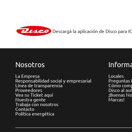
Descargá la aplicación de Disco para I
Nosotros
Informa
La Empresa
Locales
Responsabilidad social y empresarial
Preguntas 
Línea de transparencia
Cómo comp
Proveedores
Disco al au
Vea su Ticket aquí
¡Buenas Not
Nuestra gente
Marcas!
Trabaja con nosotros
Contacto
Política energética