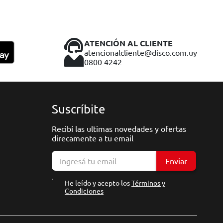
ATENCIÓN AL CLIENTE
atencionalcliente@disco.com.uy
0800 4242
Suscríbite
Recibí las ultimas novedades y ofertas
direcamente a tu email
Enviar
He leído y acepto los
Términos y
Condiciones