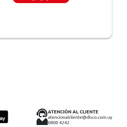
ATENCIÓN AL CLIENTE
atencionalcliente@disco.com.uy
0800 4242