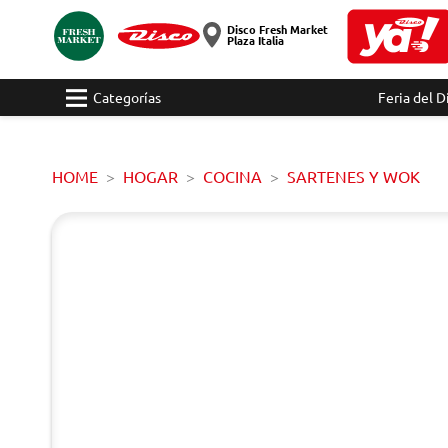
Disco Fresh Market
Plaza Italia
Categorías
Feria del D
HOME
HOGAR
COCINA
SARTENES Y WOK