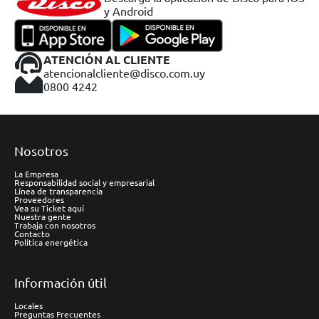
y Android
ATENCIÓN AL CLIENTE
atencionalcliente@disco.com.uy
0800 4242
Nosotros
La Empresa
Responsabilidad social y empresarial
Línea de transparencia
Proveedores
Vea su Ticket aquí
Nuestra gente
Trabaja con nosotros
Contacto
Política energética
Información útil
Locales
Preguntas Frecuentes