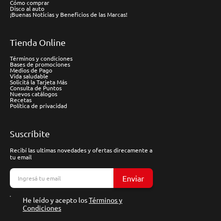
Cómo comprar
Disco al auto
¡Buenas Noticias y Beneficios de las Marcas!
Tienda Online
Términos y condiciones
Bases de promociones
Medios de Pago
Vida saludable
Solicitá la Tarjeta Más
Consulta de Puntos
Nuevos catálogos
Recetas
Política de privacidad
Suscríbite
Recibí las ultimas novedades y ofertas direcamente a
tu email
Enviar
He leído y acepto los
Términos y
Condiciones