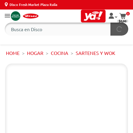
Disco Fresh Market Plaza Italia
0
$0,00
HOME
HOGAR
COCINA
SARTENES Y WOK