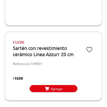
CUORI
Sartén con revestimiento
cerámico Linea Azzurr 20 cm
Referencia: 549801
1039
$
Agregar