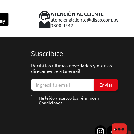
ATENCIÓN AL CLIENTE
atencionalcliente@disco.com.uy
0800 4242
Suscríbite
Recibí las ultimas novedades y ofertas
direcamente a tu email
Enviar
He leído y acepto los
Términos y
Condiciones