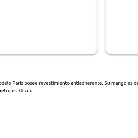
modelo Paris posee revestimiento antiadherente. Su mango es d
metro es 30 cm.