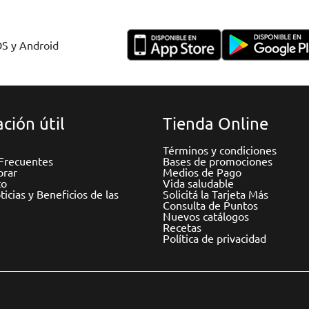
OS y Android
ción útil
Tienda Online
Términos y condiciones
Frecuentes
Bases de promociones
rar
Medios de Pago
to
Vida saludable
icias y Beneficios de las
Solicitá la Tarjeta Más
Consulta de Puntos
Nuevos catálogos
Recetas
Política de privacidad