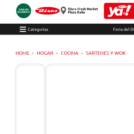
Disco Fresh Market
Plaza Italia
Categorías
Feria del D
HOME
HOGAR
COCINA
SARTENES Y WOK