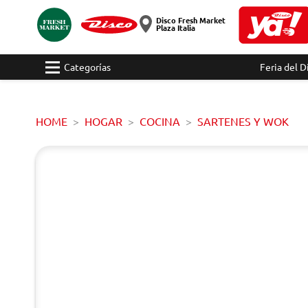
Disco Fresh Market
Plaza Italia
Categorías
Feria del D
HOME
HOGAR
COCINA
SARTENES Y WOK