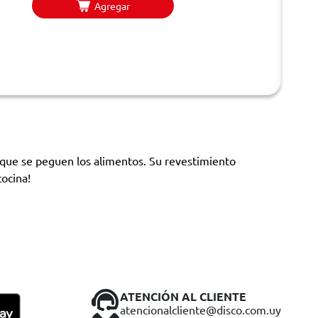
Agregar
n que se peguen los alimentos. Su revestimiento
cocina!
ATENCIÓN AL CLIENTE
atencionalcliente@disco.com.uy