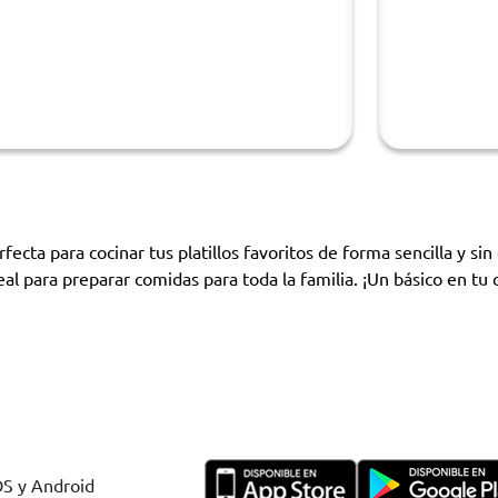
cta para cocinar tus platillos favoritos de forma sencilla y si
eal para preparar comidas para toda la familia. ¡Un básico en tu 
OS y Android