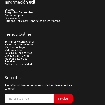
Información útil
Locales
Preguntas Frecuentes
Cómo comprar
Disco al auto
¡Buenas Noticias y Beneficios de las Marcas!
Tienda Online
Términos y condiciones
Bases de promociones
Medios de Pago
Vida saludable
Solicitá la Tarjeta Más
Consulta de Puntos
Nuevos catálogos
Recetas
Política de privacidad
Suscríbite
Recibí las ultimas novedades y ofertas direcamente a
tu email
Enviar