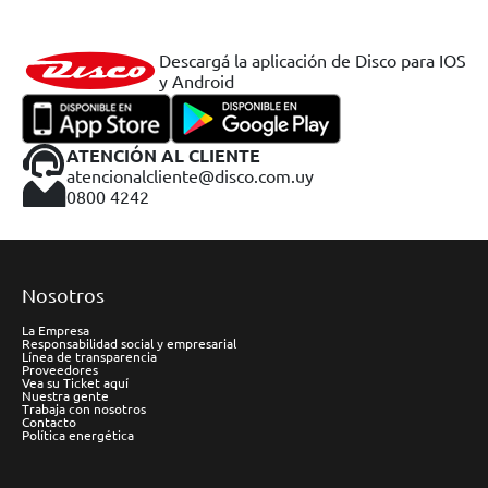
Descargá la aplicación de Disco para IOS
y Android
ATENCIÓN AL CLIENTE
atencionalcliente@disco.com.uy
0800 4242
Nosotros
La Empresa
Responsabilidad social y empresarial
Línea de transparencia
Proveedores
Vea su Ticket aquí
Nuestra gente
Trabaja con nosotros
Contacto
Política energética