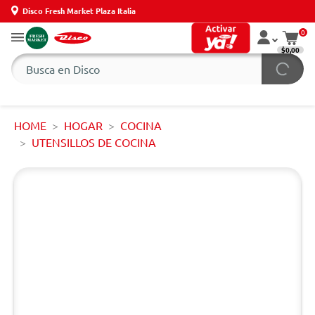
Disco Fresh Market Plaza Italia
0
$0,00
HOME
HOGAR
COCINA
UTENSILLOS DE COCINA