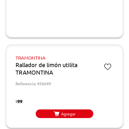
TRAMONTINA
Rallador de limón utilita
TRAMONTINA
Referencia: 456649
99
$
Agregar