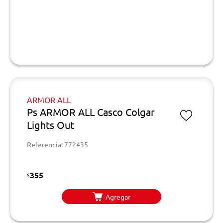
ARMOR ALL
Ps ARMOR ALL Casco Colgar
Lights Out
Referencia: 772435
355
$
Agregar