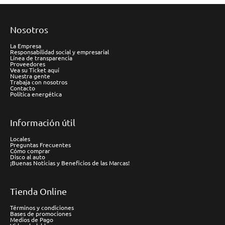
Nosotros
La Empresa
Responsabilidad social y empresarial
Línea de transparencia
Proveedores
Vea su Ticket aquí
Nuestra gente
Trabaja con nosotros
Contacto
Política energética
Información útil
Locales
Preguntas Frecuentes
Cómo comprar
Disco al auto
¡Buenas Noticias y Beneficios de las Marcas!
Tienda Online
Términos y condiciones
Bases de promociones
Medios de Pago