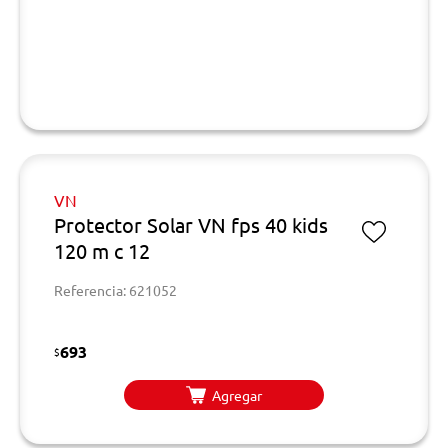
VN
Protector Solar VN fps 40 kids
120 m c 12
Referencia: 621052
693
$
Agregar