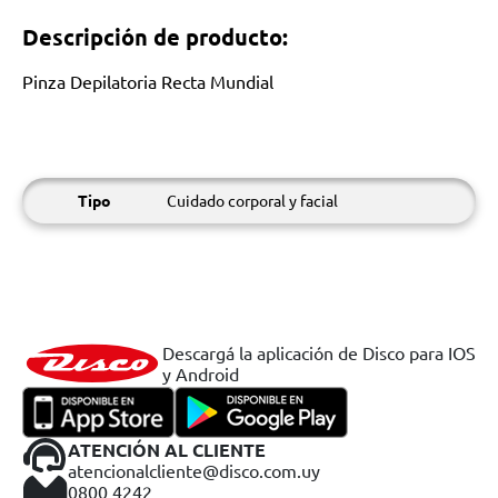
Descripción de producto:
Pinza Depilatoria Recta Mundial
Tipo
Cuidado corporal y facial
Descargá la aplicación de Disco para IOS
y Android
ATENCIÓN AL CLIENTE
atencionalcliente@disco.com.uy
0800 4242