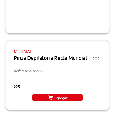
MUNDIAL
Pinza Depilatoria Recta Mundial
Referencia: 959992
95
$
Agregar