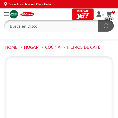
Disco Fresh Market Plaza Italia
0
$0,00
HOME
HOGAR
COCINA
FILTROS DE CAFÉ