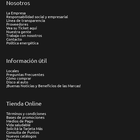
Nosotros
La Empresa
Responsabilidad social y empresarial
Línea de transparencia
Proveedores
Vea su Ticket aquí
Nuestra gente
Trabaja con nosotros
Contacto
Política energética
Información útil
Locales
Preguntas Frecuentes
Cómo comprar
Disco al auto
¡Buenas Noticias y Beneficios de las Marcas!
Tienda Online
Términos y condiciones
Bases de promociones
Medios de Pago
Vida saludable
Solicitá la Tarjeta Más
Consulta de Puntos
Nuevos catálogos
Recetas