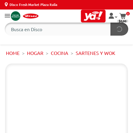
Disco Fresh Market Plaza Italia
0
$0,00
HOME
HOGAR
COCINA
SARTENES Y WOK