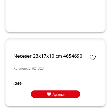
-
Neceser 23x17x10 cm 4654690
Referencia: 621323
249
$
Agregar