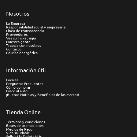
Nosotros
La Empresa
Responsabilidad social y empresarial
Línea de transparencia
Proveedores
Vea su Ticket aquí
Nuestra gente
Trabaja con nosotros
Contacto
Política energética
Información útil
Locales
Preguntas Frecuentes
Cómo comprar
Disco al auto
¡Buenas Noticias y Beneficios de las Marcas!
Tienda Online
Términos y condiciones
Bases de promociones
Medios de Pago
Vida saludable
Solicitá la Tarjeta Más