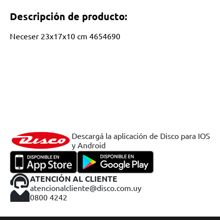
Descripción de producto:
Neceser 23x17x10 cm 4654690
Descargá la aplicación de Disco para IOS
y Android
ATENCIÓN AL CLIENTE
atencionalcliente@disco.com.uy
0800 4242