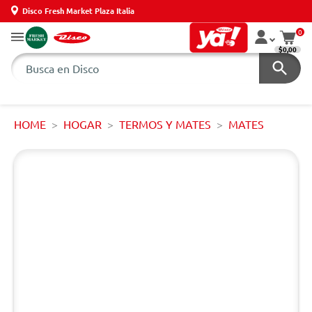
Disco Fresh Market Plaza Italia
0
$0,00
HOME
HOGAR
TERMOS Y MATES
MATES