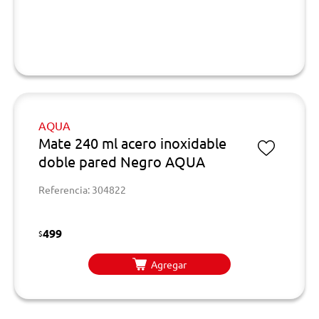
AQUA
Mate 240 ml acero inoxidable
doble pared Negro AQUA
Referencia: 304822
499
$
Agregar