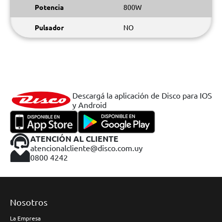
Potencia
800W
Pulsador
NO
Descargá la aplicación de Disco para IOS
y Android
ATENCIÓN AL CLIENTE
atencionalcliente@disco.com.uy
0800 4242
Nosotros
La Empresa