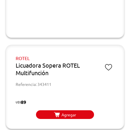
ROTEL
Licuadora Sopera ROTEL
Multifunción
Referencia: 343411
89
U$S
Agregar