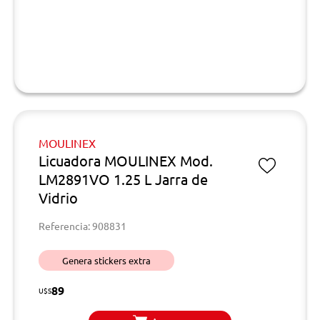
MOULINEX
Licuadora MOULINEX Mod.
LM2891VO 1.25 L Jarra de
Vidrio
Referencia: 908831
Genera stickers extra
89
U$S