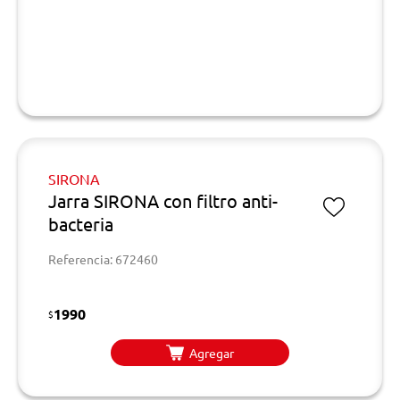
SIRONA
Jarra SIRONA con filtro anti-
bacteria
Referencia: 672460
1990
$
Agregar