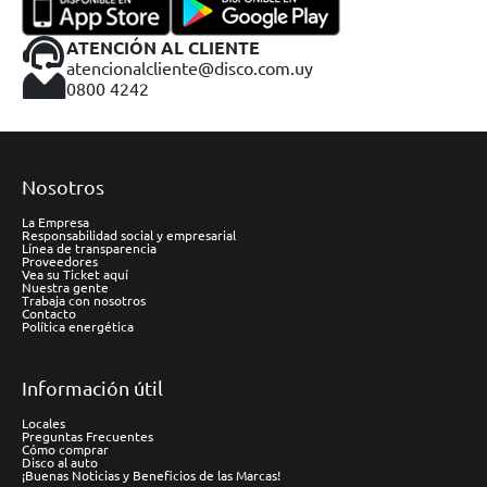
ATENCIÓN AL CLIENTE
atencionalcliente@disco.com.uy
0800 4242
Nosotros
La Empresa
Responsabilidad social y empresarial
Línea de transparencia
Proveedores
Vea su Ticket aquí
Nuestra gente
Trabaja con nosotros
Contacto
Política energética
Información útil
Locales
Preguntas Frecuentes
Cómo comprar
Disco al auto
¡Buenas Noticias y Beneficios de las Marcas!