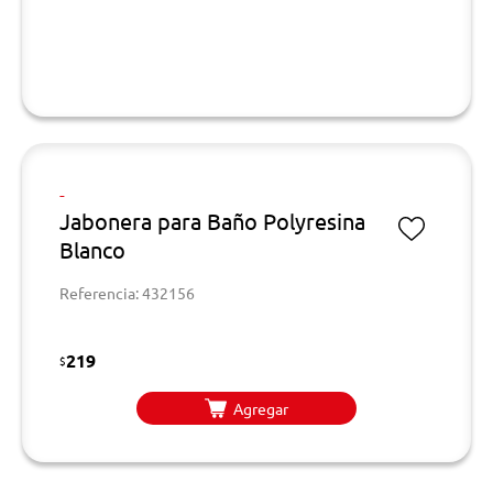
-
Jabonera para Baño Polyresina
Blanco
Referencia: 432156
219
$
Agregar