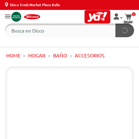
Disco Fresh Market Plaza Italia
0
$0,00
HOME
HOGAR
BAÑO
ACCESORIOS