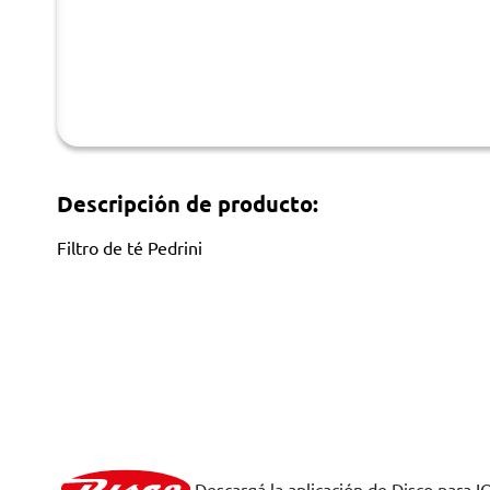
Descripción de producto:
Filtro de té Pedrini
Descargá la aplicación de Disco para I