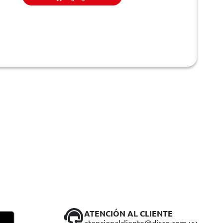
ATENCIÓN AL CLIENTE
atencionalcliente@disco.com.uy