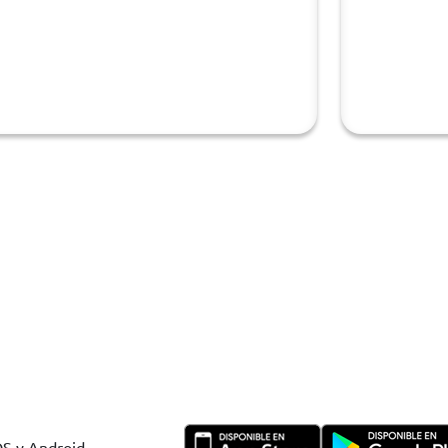
OS y Android