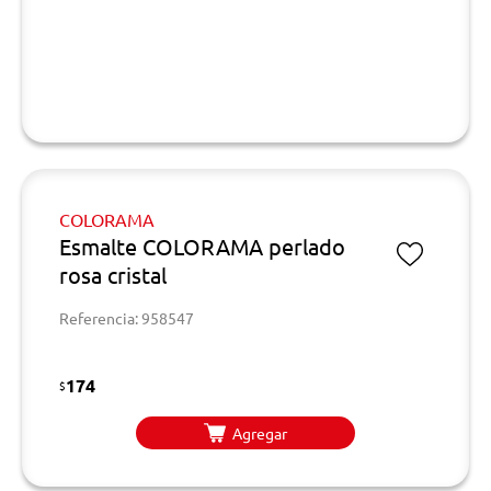
COLORAMA
Esmalte COLORAMA perlado
rosa cristal
Referencia: 958547
174
$
Agregar