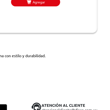
Agregar
a con estilo y durabilidad.
ATENCIÓN AL CLIENTE
atencionalcliente@disco.com.uy