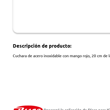
Descripción de producto:
Cuchara de acero inoxidable con mango rojo, 20 cm de lon
Descargá la aplicación de Disco para I