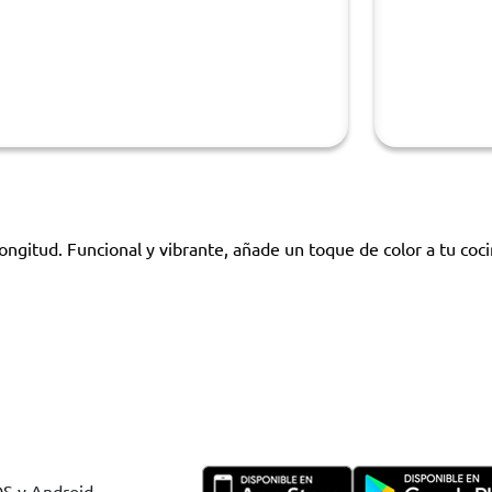
gitud. Funcional y vibrante, añade un toque de color a tu cocin
OS y Android