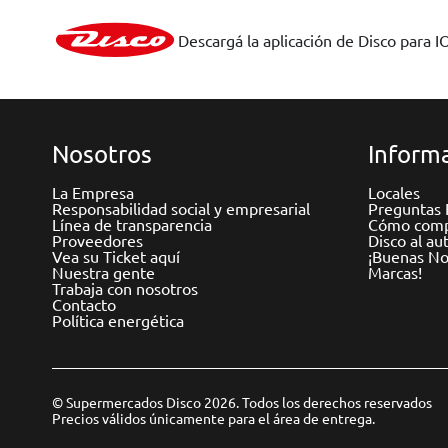
Descargá la aplicación de Disco para I
Nosotros
Informa
La Empresa
Locales
Responsabilidad social y empresarial
Preguntas 
Línea de transparencia
Cómo comp
Proveedores
Disco al au
Vea su Ticket aquí
¡Buenas Not
Nuestra gente
Marcas!
Trabaja con nosotros
Contacto
Política energética
© Supermercados Disco 2026. Todos los derechos reservados
Precios válidos únicamente para el área de entrega.