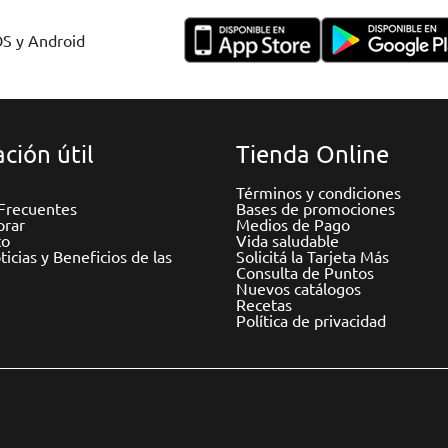
OS y Android
ción útil
Tienda Online
Términos y condiciones
Frecuentes
Bases de promociones
rar
Medios de Pago
to
Vida saludable
icias y Beneficios de las
Solicitá la Tarjeta Más
Consulta de Puntos
Nuevos catálogos
Recetas
Política de privacidad