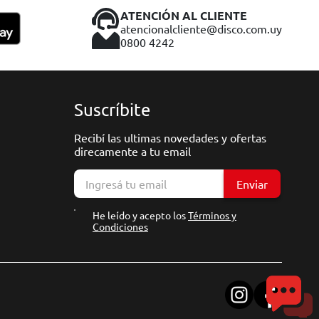
ATENCIÓN AL CLIENTE
atencionalcliente@disco.com.uy
0800 4242
Suscríbite
Recibí las ultimas novedades y ofertas
direcamente a tu email
Enviar
He leído y acepto los
Términos y
Condiciones