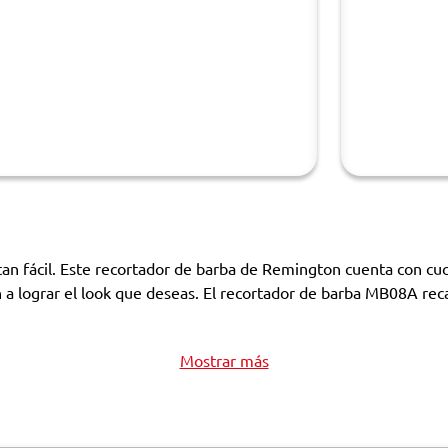
tan fácil. Este recortador de barba de Remington cuenta con cuch
án a lograr el look que deseas. El recortador de barba MB08A r
Mostrar más