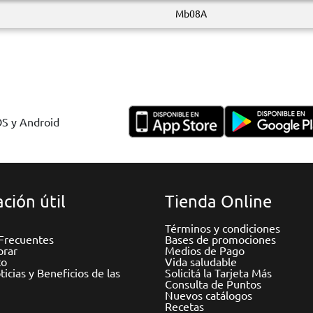
Mb08A
OS y Android
ción útil
Tienda Online
Términos y condiciones
Frecuentes
Bases de promociones
rar
Medios de Pago
to
Vida saludable
icias y Beneficios de las
Solicitá la Tarjeta Más
Consulta de Puntos
Nuevos catálogos
Recetas