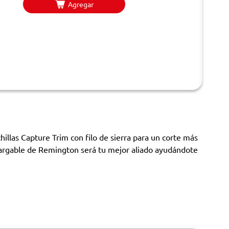
Agregar
illas Capture Trim con filo de sierra para un corte más
ecargable de Remington será tu mejor aliado ayudándote