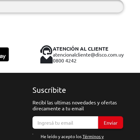
ATENCIÓN AL CLIENTE
atencionalcliente@disco.com.uy
0800 4242
Suscríbite
Recibí las ultimas novedades y ofertas
direcamente a tu email
Enviar
He leído y acepto los
Términos y